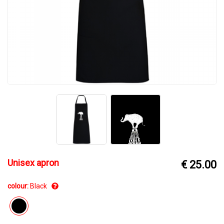
Unisex apron
€ 25.00
colour:
Black