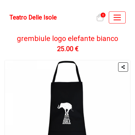
0
Teatro Delle Isole
grembiule logo elefante bianco
25.00 €