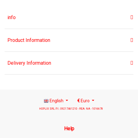
info
Product Information
Delivery Information
English
€
Euro
HOPLIX SRL P.I.: 09217461210 - REA: NA - 1016678
Help